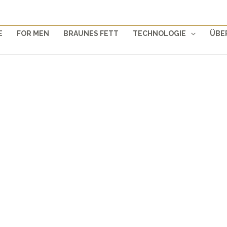
E
FOR MEN
BRAUNES FETT
TECHNOLOGIE
ÜBE