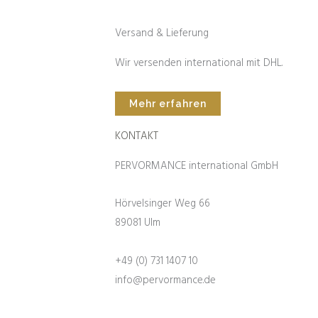
Versand & Lieferung
Wir versenden international mit DHL.
Mehr erfahren
KONTAKT
PERVORMANCE international GmbH
Hörvelsinger Weg 66
89081 Ulm
+49 (0) 731 1407 10
info@pervormance.de