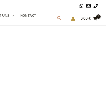
R UNS
KONTAKT
0,00
€