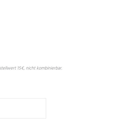
Facebook
Youtube
Instag
stellwert 15€, nicht kombinierbar.