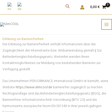
Weiter
0,00
€
zum
Inhalt
Erklärung zur Barrierefreiheit
Die Erklärung zur Barrierefreiheit enthält Informationen über die
Zugänglichkeit der Internetseite bzw. Webanwendung gemäß § 12a
Behindertengleichstellungsgesetz. Weiterhin werden Ihnen
Kontaktmöglichkeiten zur Meldung von bestehenden Barrieren zur
Verfügung gestellt.
Das Unternehmen PERVORMANCE international GmbH ist bemüht, seine
Website
https://www.slimcool.de
barrierefrei zugänglich zu machen.
Rechtsgrundlage sind das Behindertengleichstellungsgesetz (BGG), die
Barrierefreie-Informationstechnik-Verordnung (BITV 2.0) und die
harmonisierte europäische Norm EN 301 549 in ihrer jeweils gültigen