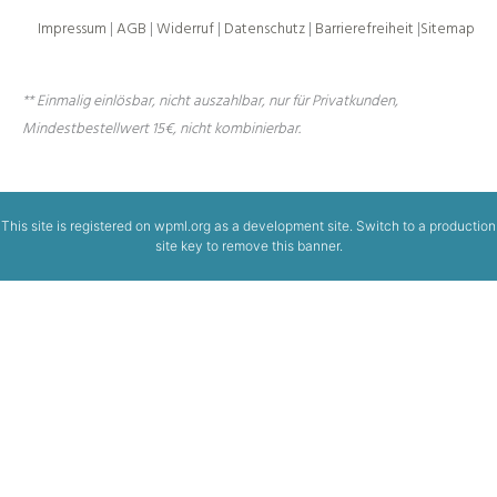
Impressum
|
AGB
|
Widerruf
|
Datenschutz
|
Barrierefreiheit
|
Sitemap
** Einmalig einlösbar, nicht auszahlbar, nur für Privatkunden,
Mindestbestellwert 15€, nicht kombinierbar.
This site is registered on
wpml.org
as a development site. Switch to a production
site key to
remove this banner
.