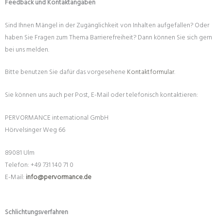
Feedback und Kontaktangaben
Sind Ihnen Mängel in der Zugänglichkeit von Inhalten aufgefallen? Oder
haben Sie Fragen zum Thema Barrierefreiheit? Dann können Sie sich gern
bei uns melden.
Bitte benutzen Sie dafür das vorgesehene
Kontaktformular
.
Sie können uns auch per Post, E-Mail oder telefonisch kontaktieren:
PERVORMANCE international GmbH
Hörvelsinger Weg 66
89081 Ulm
Telefon: +49 731 140 71 0
E-Mail:
info@pervormance.de
Schlichtungsverfahren