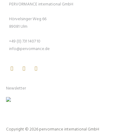
PERVORMANCE international GmbH
Hörvelsinger Weg 66
89081 Ulm
+49 (0) 731 1407 10
info@pervormance.de
Facebook
Youtube
Instagram
Newsletter
Copyright © 2026 pervormance international GmbH