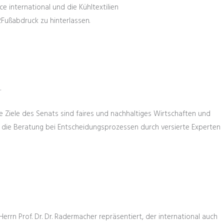
 international und die Kühltextilien
Fußabdruck zu hinterlassen.
.
e Ziele des Senats sind faires und nachhaltiges Wirtschaften und
r die Beratung bei Entscheidungsprozessen durch versierte Experten
rrn Prof. Dr. Dr. Radermacher repräsentiert, der international auch