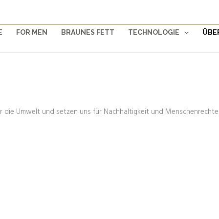
E
FOR MEN
BRAUNES FETT
TECHNOLOGIE
ÜBE
r die Umwelt und setzen uns für Nachhaltigkeit und Menschenrechte 