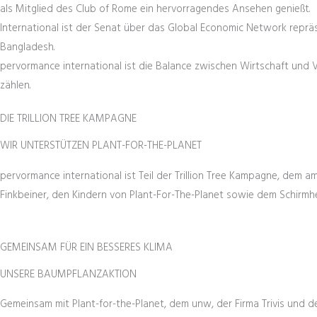
als Mitglied des Club of Rome ein hervorragendes Ansehen genießt.
International ist der Senat über das Global Economic Network repr
Bangladesh.
pervormance international ist die Balance zwischen Wirtschaft un
zählen.
DIE TRILLION TREE KAMPAGNE
WIR UNTERSTÜTZEN PLANT-FOR-THE-PLANET
pervormance international ist Teil der Trillion Tree Kampagne, dem
Finkbeiner, den Kindern von Plant-For-The-Planet sowie dem Schirmhe
GEMEINSAM FÜR EIN BESSERES KLIMA
UNSERE BAUMPFLANZAKTION
Gemeinsam mit Plant-for-the-Planet, dem unw, der Firma Trivis und d