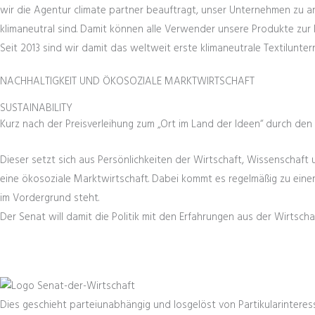
wir die Agentur climate partner beauftragt, unser Unternehmen zu a
klimaneutral sind. Damit können alle Verwender unsere Produkte zur
Seit 2013 sind wir damit das weltweit erste klimaneutrale Textilunte
NACHHALTIGKEIT UND ÖKOSOZIALE MARKTWIRTSCHAFT
SUSTAINABILITY
Kurz nach der Preisverleihung zum „Ort im Land der Ideen“ durch de
Dieser setzt sich aus Persönlichkeiten der Wirtschaft, Wissenschaft 
eine ökosoziale Marktwirtschaft. Dabei kommt es regelmäßig zu eine
im Vordergrund steht.
Der Senat will damit die Politik mit den Erfahrungen aus der Wirtsc
Dies geschieht parteiunabhängig und losgelöst von Partikularinteres