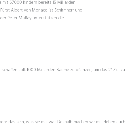
 mit 67.000 Kindern bereits 15 Milliarden
 Fürst Albert von Monaco ist Schirmherr und
oder Peter Maffay unterstützen die
chaffen soll, 1.000 Milliarden Bäume zu pflanzen, um das 2°-Ziel zu
mehr das sein, was sie mal war. Deshalb machen wir mit. Helfen auch