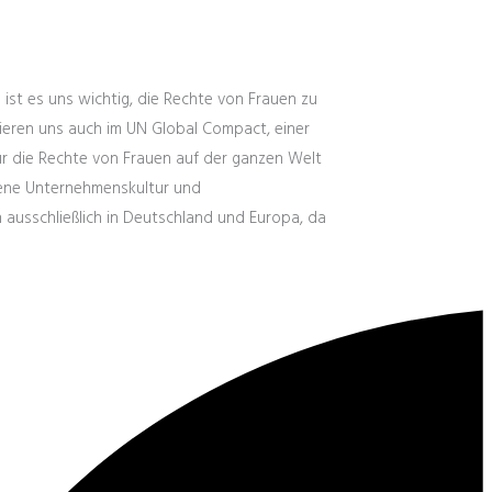
ist es uns wichtig, die Rechte von Frauen zu
gieren uns auch im UN Global Compact, einer
r die Rechte von Frauen auf der ganzen Welt
ffene Unternehmenskultur und
ausschließlich in Deutschland und Europa, da