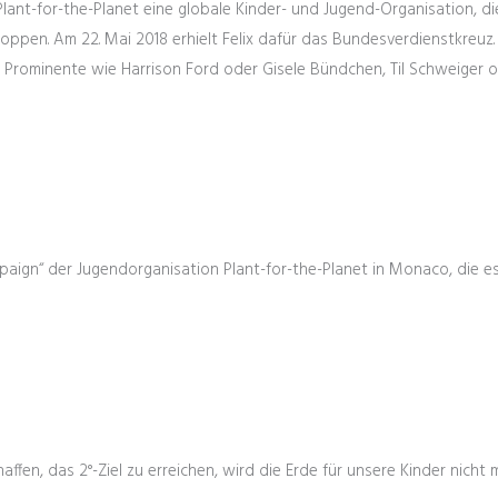
Plant-for-the-Planet eine globale Kinder- und Jugend-Organisation, die
ppen. Am 22. Mai 2018 erhielt Felix dafür das Bundesverdienstkreuz.
ch Prominente wie Harrison Ford oder Gisele Bündchen, Til Schweiger 
aign“ der Jugendorganisation Plant-for-the-Planet in Monaco, die es s
fen, das 2°-Ziel zu erreichen, wird die Erde für unsere Kinder nicht 