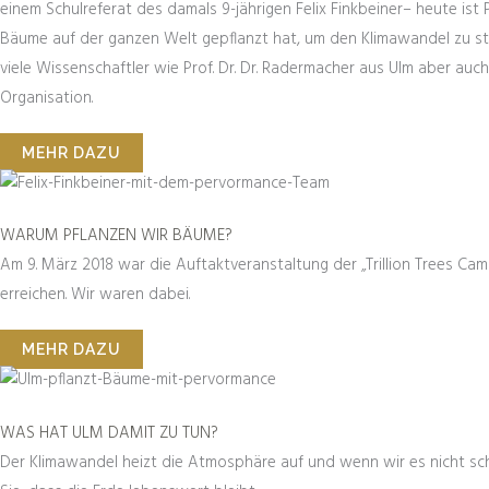
einem Schulreferat des damals 9-jährigen Felix Finkbeiner– heute ist 
Bäume auf der ganzen Welt gepflanzt hat, um den Klimawandel zu sto
viele Wissenschaftler wie Prof. Dr. Dr. Radermacher aus Ulm aber au
Organisation.
MEHR DAZU
WARUM PFLANZEN WIR BÄUME?
Am 9. März 2018 war die Auftaktveranstaltung der „Trillion Trees Camp
erreichen. Wir waren dabei.
MEHR DAZU
WAS HAT ULM DAMIT ZU TUN?
Der Klimawandel heizt die Atmosphäre auf und wenn wir es nicht schaf