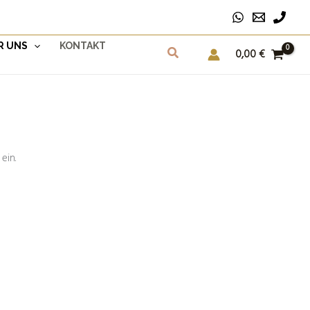
R UNS
KONTAKT
0,00
€
ein.