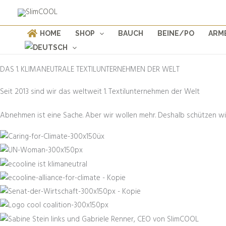
Weiter
Products
zum
search
Inhalt
HOME
SHOP
BAUCH
BEINE/PO
ARM
DAS 1. KLIMANEUTRALE TEXTILUNTERNEHMEN DER WELT
Seit 2013 sind wir das weltweit 1. Textilunternehmen der Welt
Abnehmen ist eine Sache. Aber wir wollen mehr. Deshalb schützen wi