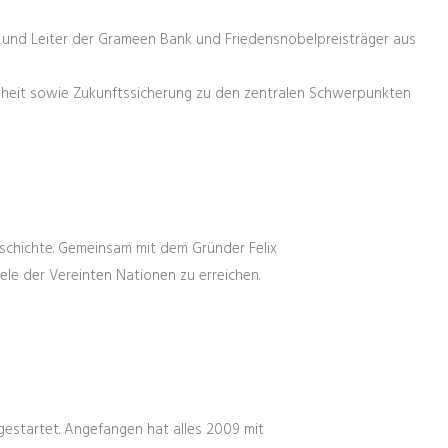
r und Leiter der Grameen Bank und Friedensnobelpreisträger aus
heit sowie Zukunftssicherung zu den zentralen Schwerpunkten
eschichte. Gemeinsam mit dem Gründer Felix
ele der Vereinten Nationen zu erreichen.
 gestartet. Angefangen hat alles 2009 mit