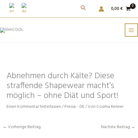
Weiter
0,00
€
zum
Inhalt
Abnehmen durch Kälte? Diese
straffende Shapewear macht’s
möglich – ohne Diät und Sport!
Einen Kommentar hinterlassen
/
Presse - DE
/ Von
Cosima Renner
←
Vorherige Beitrag
Nächste Beitrag
→