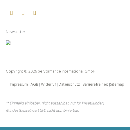
Facebook
Youtube
Instagram
Newsletter
Copyright © 2026 pervormance international GmbH
Impressum
|
AGB
|
Widerruf
|
Datenschutz
|
Barrierefreiheit
|
Sitemap
** Einmalig einlösbar, nicht auszahlbar, nur für Privatkunden,
Mindestbestellwert 15€, nicht kombinierbar.