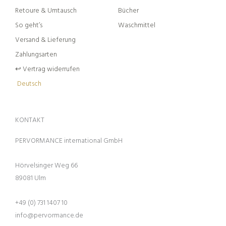
Retoure & Umtausch
Bücher
So geht’s
Waschmittel
Versand & Lieferung
Zahlungsarten
↩︎ Vertrag widerrufen
Deutsch
KONTAKT
PERVORMANCE international GmbH
Hörvelsinger Weg 66
89081 Ulm
+49 (0) 731 1407 10
info@pervormance.de