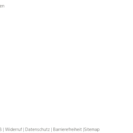
B
|
Widerruf
|
Datenschutz
|
Barrierefreiheit
|
Sitemap