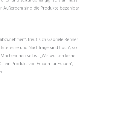
 orts- und zeitunabhängig ist. Man muss
ar. Außerdem sind die Produkte bezahlbar
 abzunehmen“, freut sich Gabriele Renner
. Interesse und Nachfrage sind hoch“, so
Macherinnen selbst. „Wir wollten keine
L ein Produkt von Frauen für Frauen“,
r.