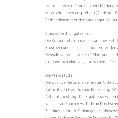
trocken und wie Sportfunktionskleidung z
Mitarbeiterinnen ausprobiert“, berichtet 
Probandinnen reduziert und sogar die Haut 
Braunes Fett ist gutes Fett
Die Körperstellen, an denen braunes Fett 
Brustbein und seitlich am oberen Teil der 
Deshalb wurden auch ein T-Shirt und ein Ha
ein Handtuch einrollen, abtrocknen – ferti
Die Praxisstudie
Die positive Resonanz der ersten Untersuc
Aufsicht von Frau Dr. Karin Kunzi-Rapp, 
Ästhetik, bestätigt. Die Ergebnisse waren 
weniger an Bauch bzw. Taille. Im Durchsch
Zentimeter zurück. Zudem gab es Hinweise 