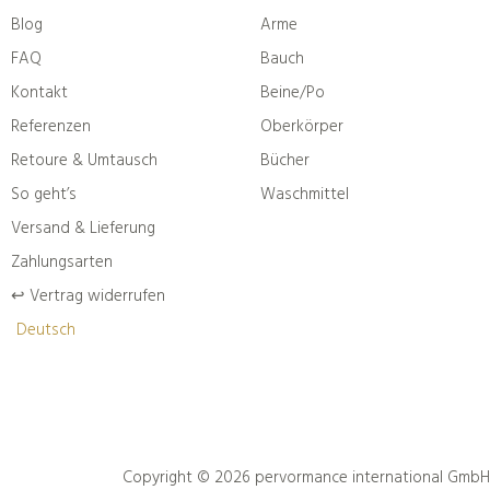
Blog
Arme
FAQ
Bauch
Kontakt
Beine/Po
Referenzen
Oberkörper
Retoure & Umtausch
Bücher
So geht’s
Waschmittel
Versand & Lieferung
Zahlungsarten
↩︎ Vertrag widerrufen
Deutsch
Copyright © 2026 pervormance international GmbH