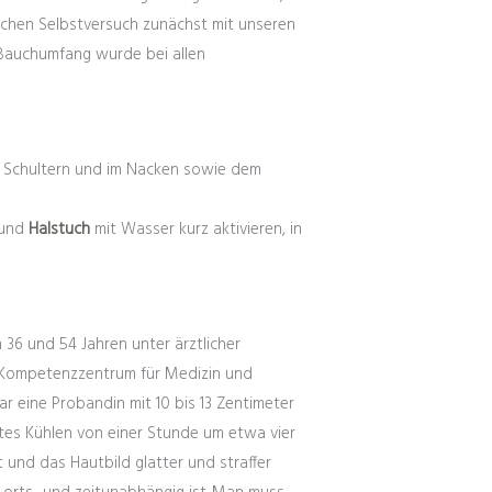
schen Selbstversuch zunächst mit unseren
r Bauchumfang wurde bei allen
en Schultern und im Nacken sowie dem
und
Halstuch
mit Wasser kurz aktivieren, in
36 und 54 Jahren unter ärztlicher
ON Kompetenzzentrum für Medizin und
ar eine Probandin mit 10 bis 13 Zentimeter
ltes Kühlen von einer Stunde um etwa vier
 und das Hautbild glatter und straffer