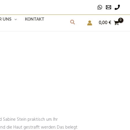
R UNS
KONTAKT
0,00
€
Sabine Stein praktisch um. Ihr
d die Haut gestrafft werden. Das belegt