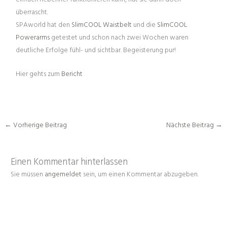
überrascht.
SPAworld hat den
SlimCOOL Waistbelt
und die
SlimCOOL
Powerarms
getestet und schon nach zwei Wochen waren
deutliche Erfolge fühl- und sichtbar. Begeisterung pur!
Hier gehts zum
Bericht
←
Vorherige Beitrag
Nächste Beitrag
→
Einen Kommentar hinterlassen
Sie müssen
angemeldet
sein, um einen Kommentar abzugeben.