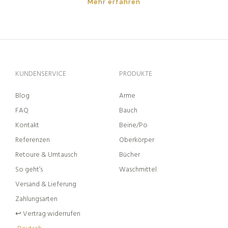
Mehr erfahren
KUNDENSERVICE
PRODUKTE
Blog
Arme
FAQ
Bauch
Kontakt
Beine/Po
Referenzen
Oberkörper
Retoure & Umtausch
Bücher
So geht’s
Waschmittel
Versand & Lieferung
Zahlungsarten
↩︎ Vertrag widerrufen