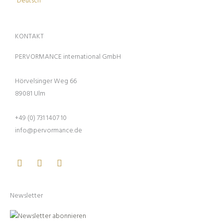
Deutsch
KONTAKT
PERVORMANCE international GmbH
Hörvelsinger Weg 66
89081 Ulm
+49 (0) 731 1407 10
info@pervormance.de
Facebook
Youtube
Instagram
Newsletter