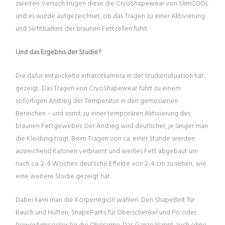
zweiten Versuch trugen diese die CryoShapewear von SlimCOOL
und es wurde aufgezeichnet, ob das Tragen zu einer Aktivierung
und Sichtbarkeit der braunen Fettzellen führt.
Und das Ergebnis der Studie?
Die dafür entwickelte Infrarotkamera in der Studiensituation hat
gezeigt: Das Tragen von CryoShapewear führt zu einem
sofortigen Anstieg der Temperatur in den gemessenen
Bereichen – und somit zu einer temporären Aktivierung des
braunen Fettgewebes. Der Anstieg wird deutlicher, je länger man
die Kleidung trägt. Beim Tragen von ca. einer Stunde werden
ausreichend Kalorien verbrannt und weißes Fett abgebaut um
nach ca. 2-4 Wochen deutliche Effekte von 2-4 cm zu sehen, wie
eine weitere Studie gezeigt hat.
Dabei kann man die Körperregion wählen: Den ShapeBelt für
Bauch und Hüften, ShapePants für Oberschenkel und Po oder