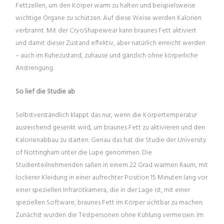
Fettzellen, um den Körper warm zu halten und beispielsweise
wichtige Organe zu schützen. Auf diese Weise werden Kalorien
verbrannt. Mit der CryoShapewear kann braunes Fett aktiviert
und damit dieser Zustand effektiv, aber natürlich erreicht werden
– auch im Ruhezustand, zuhause und gänzlich ohne körperliche
Anstrengung.
So lief die Studie ab
Selbstverständlich klappt das nur, wenn die Körpertemperatur
ausreichend gesenkt wird, um braunes Fett zu aktivieren und den
Kalorienabbau zu starten. Genau das hat die Studie der University
of Nottingham unter die Lupe genommen. Die
Studienteilnehmenden saßen in einem 22 Grad warmen Raum, mit
lockerer Kleidung in einer aufrechter Position 15 Minuten lang vor
einer speziellen Infrarotkamera, die in der Lage ist, mit einer
speziellen Software, braunes Fett im Körper sichtbar zu machen.
Zunächst wurden die Testpersonen ohne Kühlung vermessen. Im