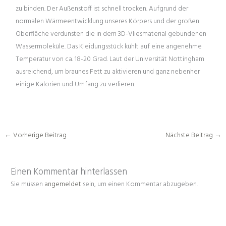
zu binden. Der Außenstoff ist schnell trocken. Aufgrund der
normalen Wärmeentwicklung unseres Körpers und der großen
Oberfläche verdunsten die in dem 3D-Vliesmaterial gebundenen
Wassermoleküle. Das Kleidungsstück kühlt auf eine angenehme
Temperatur von ca. 18-20 Grad. Laut der Universität Nottingham
ausreichend, um braunes Fett zu aktivieren und ganz nebenher
einige Kalorien und Umfang zu verlieren.
←
Vorherige Beitrag
Nächste Beitrag
→
Einen Kommentar hinterlassen
Sie müssen
angemeldet
sein, um einen Kommentar abzugeben.