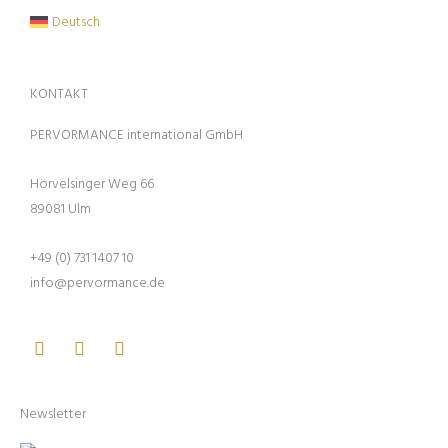
Deutsch
KONTAKT
PERVORMANCE international GmbH
Hörvelsinger Weg 66
89081 Ulm
+49 (0) 731 1407 10
info@pervormance.de
Facebook
Youtube
Instagram
Newsletter